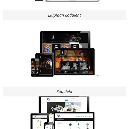
Eluplaan koduleht
Koduleht