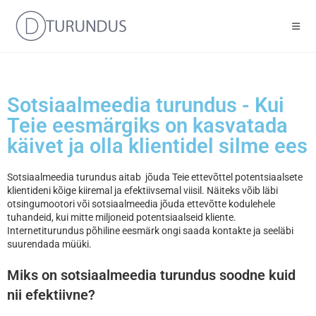
Sotsiaalmeedia turundus - Kui
Teie eesmärgiks on kasvatada
käivet ja olla klientidel silme ees
Sotsiaalmeedia turundus aitab jõuda Teie ettevõttel potentsiaalsete
klientideni kõige kiiremal ja efektiivsemal viisil. Näiteks võib läbi
otsingumootori või sotsiaalmeedia jõuda ettevõtte kodulehele
tuhandeid, kui mitte miljoneid potentsiaalseid kliente.
Internetiturundus põhiline eesmärk ongi saada kontakte ja seeläbi
suurendada müüki.
Miks on sotsiaalmeedia turundus soodne kuid
nii efektiivne?