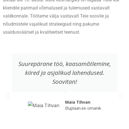
kliendile parimad võimalused ja tulemused vastavalt
valdkonnale. Töötame välja vastavalt Teie soovile ja
nõudmistele vajalikud strateegiad ning pakume
usaldusväärset ja kvaliteetset teenust.
Suurepärane töö, kaasamõtlemine,
kiired ja asjalikud lahendused.
Soovitan!
Maia Tihvan
Eluplaan.ee omanik