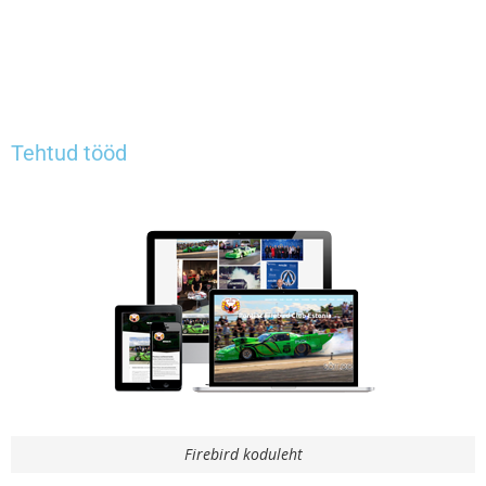
Tehtud tööd
Firebird koduleht