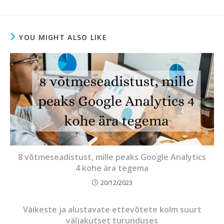
YOU MIGHT ALSO LIKE
8 võtmeseadistust, mille peaks Google Analytics
4 kohe ära tegema
20/12/2023
Väikeste ja alustavate ettevõtete kolm suurt
väljakutset turunduses