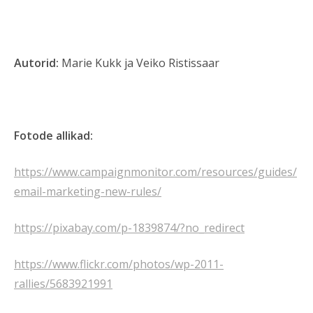
Autorid:
Marie Kukk ja Veiko Ristissaar
Fotode allikad:
https://www.campaignmonitor.com/resources/guides/
email-marketing-new-rules/
https://pixabay.com/p-1839874/?no_redirect
https://www.flickr.com/photos/wp-2011-
rallies/5683921991