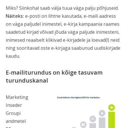
Miks? Siinkohal saab välja tuua väga palju põhjuseid.
Näiteks:
e-posti on lihtne kasutada, e-maili aadress
on väga paljudel inimestel, e-kirja kampaania raames
saadetud kirjad võivad jõuda väga paljude inimesteni,
inimesed reaalselt klikivad e-kirjadele ja loevad(!) neid
ning sooritavad oste e-kirjaga saabunud uudiskirjade
kaudu.
E-mailiturundus on kõige tasuvam
turunduskanal
Marketing
Inseder
Groupi
andmetel