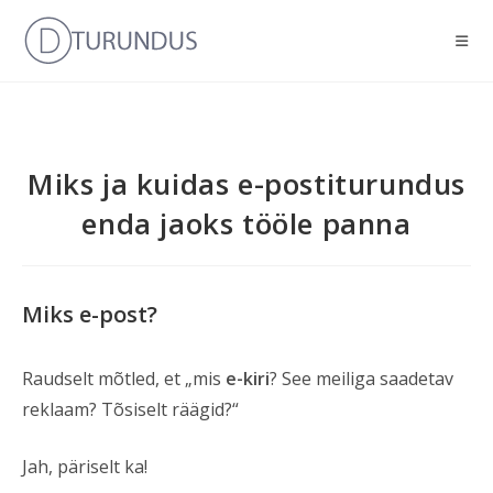
Miks ja kuidas e-postiturundus
enda jaoks tööle panna
Miks e-post?
Raudselt mõtled, et „mis
e-kiri
? See meiliga saadetav
reklaam? Tõsiselt räägid?“
Jah, päriselt ka!