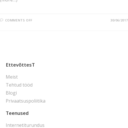
COMMENTS OFF
30/06/2017
EttevõttesT
Meist
Tehtud tööd
Blogi
Privaatsuspoliitika
Teenused
Internetiturundus