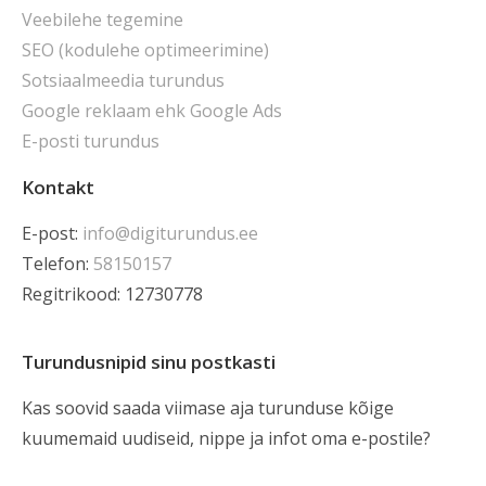
Veebilehe tegemine
SEO (kodulehe optimeerimine)
Sotsiaalmeedia turundus
Google reklaam ehk Google Ads
E-posti turundus
Kontakt
E-post:
info@digiturundus.ee
Telefon:
58150157
Regitrikood: 12730778
Turundusnipid sinu postkasti
Kas soovid saada viimase aja turunduse kõige
kuumemaid uudiseid, nippe ja infot oma e-postile?