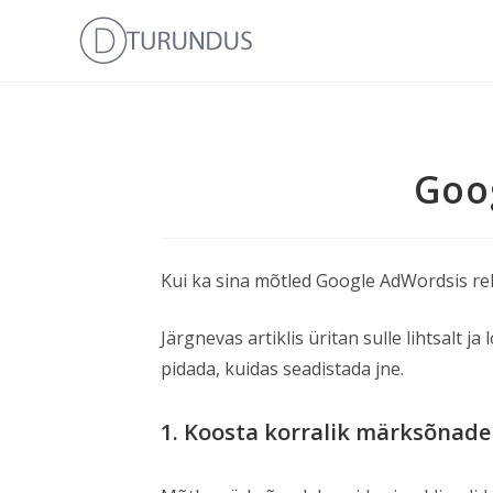
Goo
Kui ka sina mõtled Google AdWordsis rekl
Järgnevas artiklis üritan sulle lihtsalt 
pidada, kuidas seadistada jne.
1. Koosta korralik märksõnade