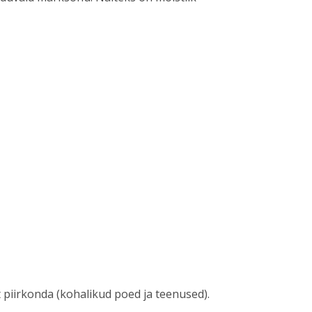
 piirkonda (kohalikud poed ja teenused).